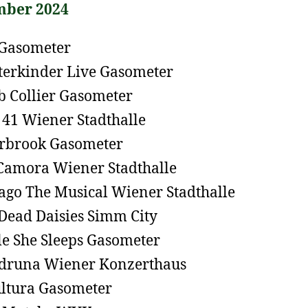
ber 2024
Gasometer
terkinder Live Gasometer
b Collier Gasometer
41 Wiener Stadthalle
rbrook Gasometer
Camora Wiener Stadthalle
ago The Musical Wiener Stadthalle
Dead Daisies Simm City
e She Sleeps Gasometer
druna Wiener Konzerthaus
ltura Gasometer