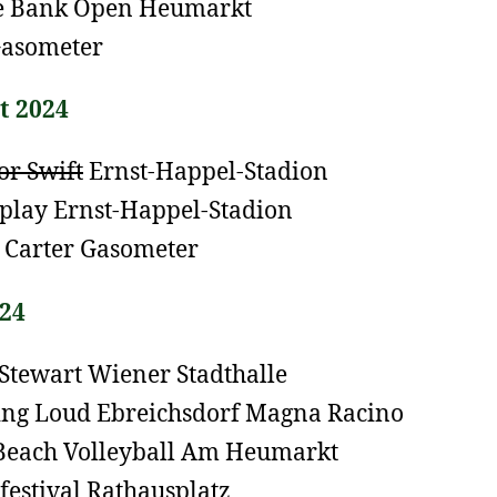
e Bank Open Heumarkt
Gasometer
t 2024
or Swift
Ernst-Happel-Stadion
play Ernst-Happel-Stadion
 Carter Gasometer
024
Stewart Wiener Stadthalle
ing Loud Ebreichsdorf Magna Racino
each Volleyball Am Heumarkt
festival Rathausplatz