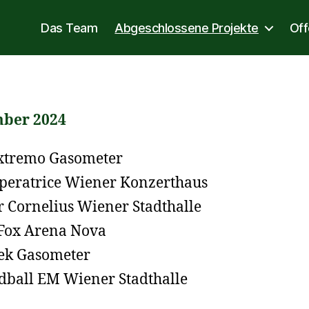
Das Team
Abgeschlossene Projekte
Off
ber 2024
xtremo Gasometer
peratrice Wiener Konzerthaus
r Cornelius Wiener Stadthalle
Fox Arena Nova
ek Gasometer
ball EM Wiener Stadthalle