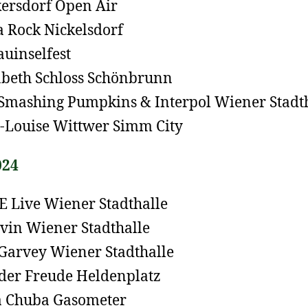
ersdorf Open Air
 Rock Nickelsdorf
uinselfest
abeth Schloss Schönbrunn
Smashing Pumpkins & Interpol Wiener Stadt
-Louise Wittwer Simm City
024
Live Wiener Stadthalle
lvin Wiener Stadthalle
Garvey Wiener Stadthalle
 der Freude Heldenplatz
 Chuba Gasometer