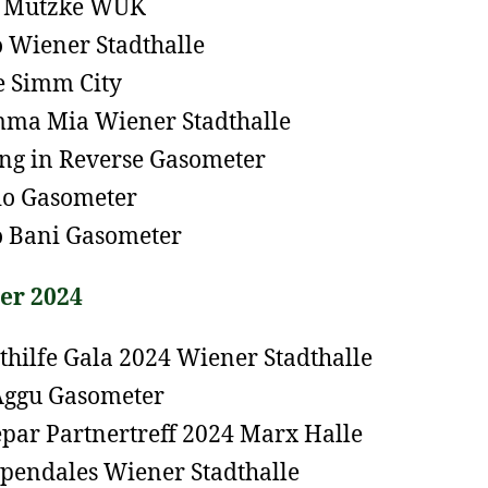
 Mutzke WUK
 Wiener Stadthalle
 Simm City
ma Mia Wiener Stadthalle
ing in Reverse Gasometer
o Gasometer
 Bani Gasometer
er 2024
thilfe Gala 2024 Wiener Stadthalle
Aggu Gasometer
par Partnertreff 2024 Marx Halle
pendales Wiener Stadthalle