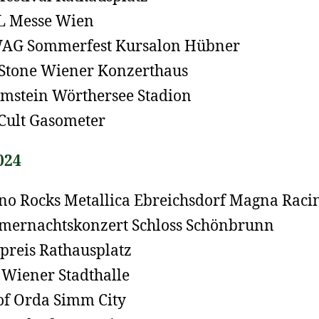
L Messe Wien
AG Sommerfest Kursalon Hübner
 Stone Wiener Konzerthaus
stein Wörthersee Stadion
Cult Gasometer
024
no Rocks Metallica Ebreichsdorf Magna Raci
ernachtskonzert Schloss Schönbrunn
preis Rathausplatz
 Wiener Stadthalle
of Orda Simm City