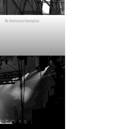
© Gerhard Kampits