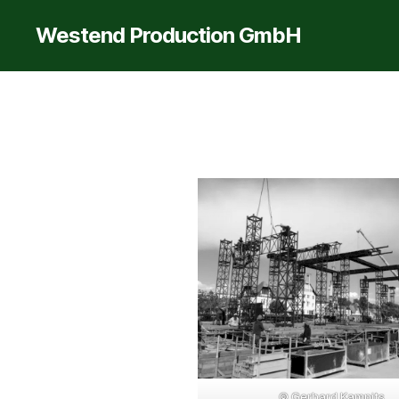
Westend Production GmbH
© Gerhard Kampits