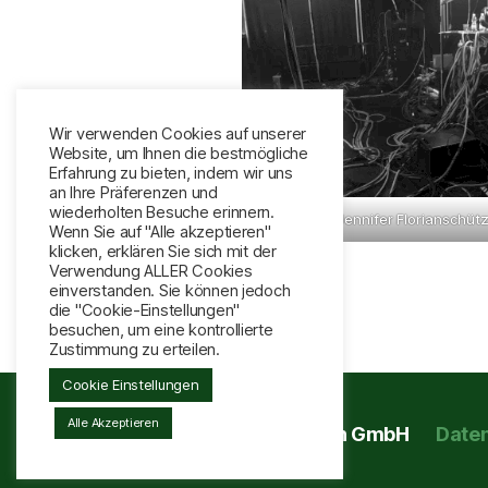
Wir verwenden Cookies auf unserer
Website, um Ihnen die bestmögliche
Erfahrung zu bieten, indem wir uns
an Ihre Präferenzen und
wiederholten Besuche erinnern.
© Jennifer Florianschüt
Wenn Sie auf "Alle akzeptieren"
klicken, erklären Sie sich mit der
Verwendung ALLER Cookies
einverstanden. Sie können jedoch
die "Cookie-Einstellungen"
besuchen, um eine kontrollierte
Zustimmung zu erteilen.
Cookie Einstellungen
Alle Akzeptieren
© 2026
Westend Production GmbH
Date